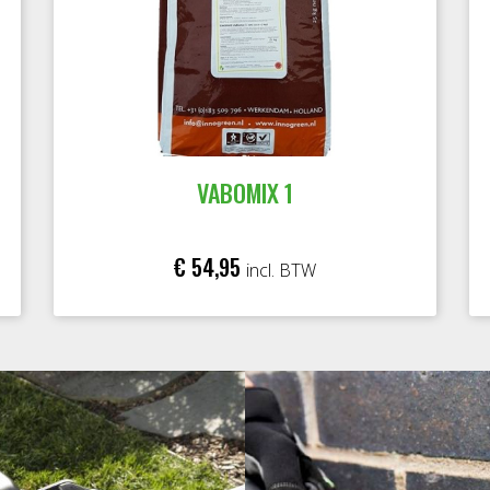
VABOMIX 1
€ 54,95
incl. BTW