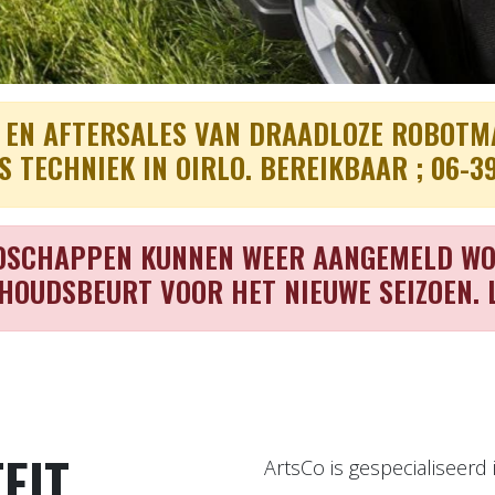
OPTIMAAL
OPTIMA
 EN AFTERSALES VAN DRAADLOZE ROBOT
S TECHNIEK IN OIRLO. BEREIKBAAR ; 06-3
EDSCHAPPEN KUNNEN WEER AANGEMELD WO
HOUDSBEURT VOOR HET NIEUWE SEIZOEN. 
EIT,
ArtsCo is gespecialiseerd 