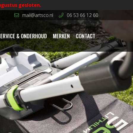
ugustus gesloten.
mail@artsco.nl
06 53 66 12 60
SERVICE & ONDERHOUD
MERKEN
CONTACT