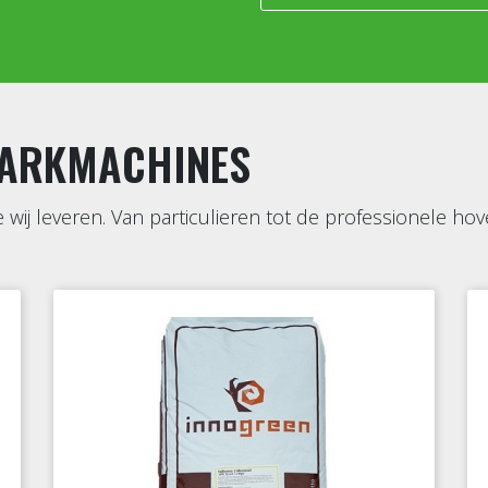
PARKMACHINES
e wij leveren. Van particulieren tot de professionele h