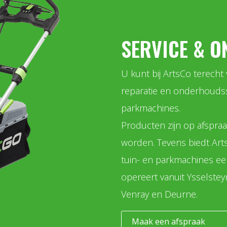
SERVICE & 
U kunt bij ArtsCo terecht
reparatie en onderhoudss
parkmachines.
Producten zijn op afspra
worden. Tevens biedt Art
tuin- en parkmachines een
opereert vanuit Ysselste
Venray en Deurne.
Maak een afspraak