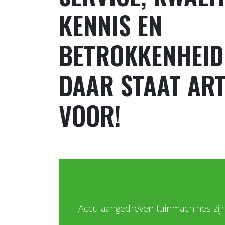
KENNIS EN
BETROKKENHEID
DAAR STAAT AR
VOOR!
Accu aangedreven tuinmachines zijn