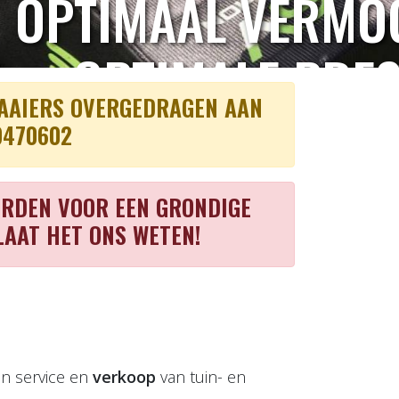
 VERMOGEN EN
LE PRESTATIES
MAAIERS OVERGEDRAGEN AAN
9470602
BEKIJK EGO GRASMAAIERS
RDEN VOOR EEN GRONDIGE
LAAT HET ONS WETEN!
in service en
verkoop
van tuin- en