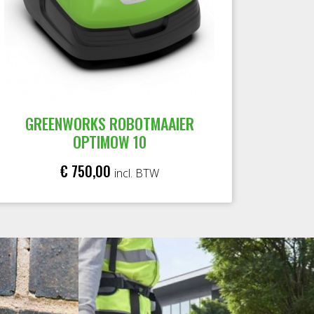
GREENWORKS ROBOTMAAIER
OPTIMOW 10
€ 750,00
incl. BTW