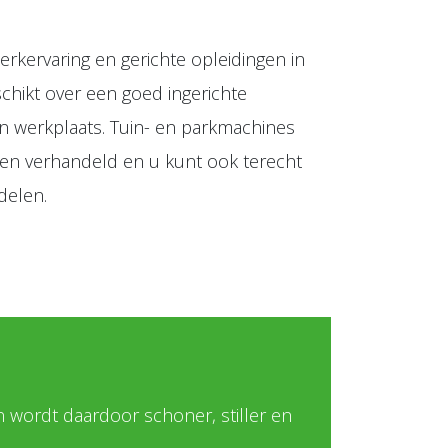
erkervaring en gerichte opleidingen in
chikt over een goed ingerichte
n werkplaats. Tuin- en parkmachines
en verhandeld en u kunt ook terecht
delen.
 wordt daardoor schoner, stiller en