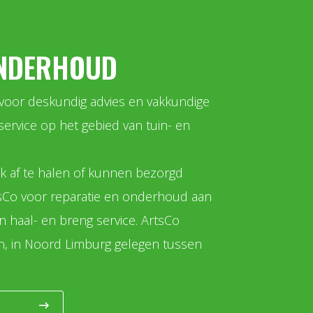
ONDERHOUD
 voor deskundig advies en vakkundige
ervice op het gebied van tuin- en
ak af te halen of kunnen bezorgd
sCo voor reparatie en onderhoud aan
 haal- en breng service. ArtsCo
yn, in Noord Limburg gelegen tussen