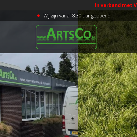
In verband met V
Wij zijn vanaf 8.30 uur geopend